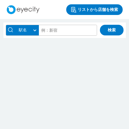
リストから店舗を検索
駅名
検索