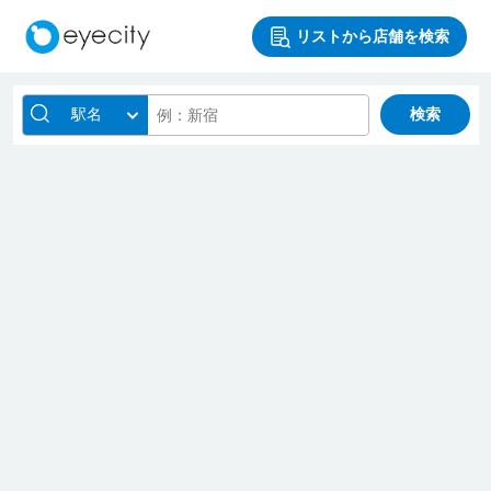
リストから店舗を検索
駅名
検索