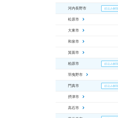
河内長野市
松原市
大東市
和泉市
箕面市
柏原市
羽曳野市
門真市
摂津市
高石市