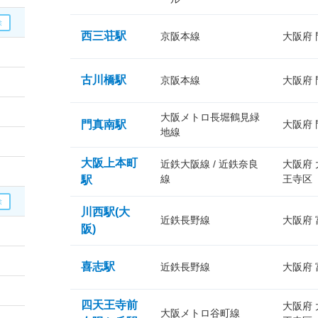
西三荘駅
京阪本線
大阪府
古川橋駅
京阪本線
大阪府
大阪メトロ長堀鶴見緑
門真南駅
大阪府
地線
大阪上本町
近鉄大阪線 / 近鉄奈良
大阪府
線
王寺区
駅
川西駅(大
近鉄長野線
大阪府
阪)
喜志駅
近鉄長野線
大阪府
四天王寺前
大阪府
大阪メトロ谷町線