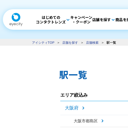
はじめての
キャンペーン
店舗を探す
商品を
コンタクトレンズ
・クーポン
アイシティTOP
>
店舗を探す
>
店舗検索
>
駅一覧
駅一覧
エリア絞込み
大阪府
大阪市都島区