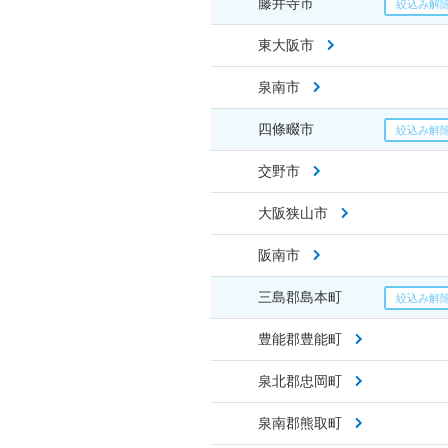
藤井寺市
東大阪市
泉南市
四條畷市
交野市
大阪狭山市
阪南市
三島郡島本町
豊能郡豊能町
泉北郡忠岡町
泉南郡熊取町