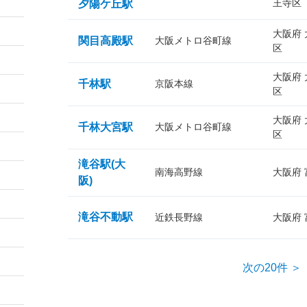
王寺区
夕陽ケ丘駅
大阪府
関目高殿駅
大阪メトロ谷町線
区
大阪府
千林駅
京阪本線
区
大阪府
千林大宮駅
大阪メトロ谷町線
区
滝谷駅(大
南海高野線
大阪府
阪)
滝谷不動駅
近鉄長野線
大阪府
次の20件 ＞