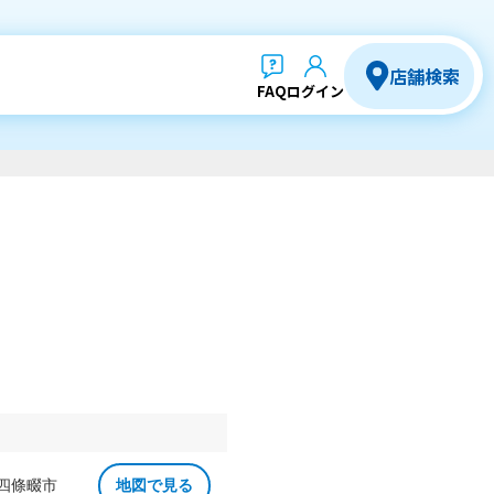
店舗検索
FAQ
ログイン
 四條畷市
地図で見る