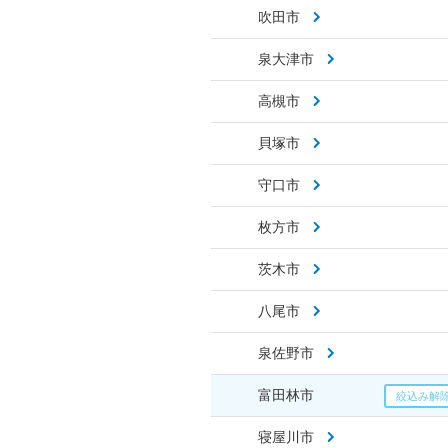
吹田市
泉大津市
高槻市
貝塚市
守口市
枚方市
茨木市
八尾市
泉佐野市
富田林市
寝屋川市