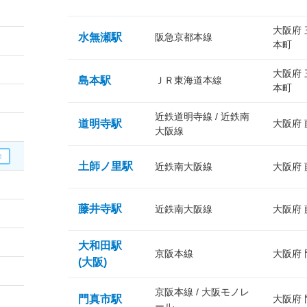
大阪府
水無瀬駅
阪急京都本線
本町
大阪府
島本駅
ＪＲ東海道本線
本町
近鉄道明寺線 / 近鉄南
道明寺駅
大阪府
大阪線
土師ノ里駅
近鉄南大阪線
大阪府
藤井寺駅
近鉄南大阪線
大阪府
大和田駅
京阪本線
大阪府
(大阪)
京阪本線 / 大阪モノレ
門真市駅
大阪府
ール