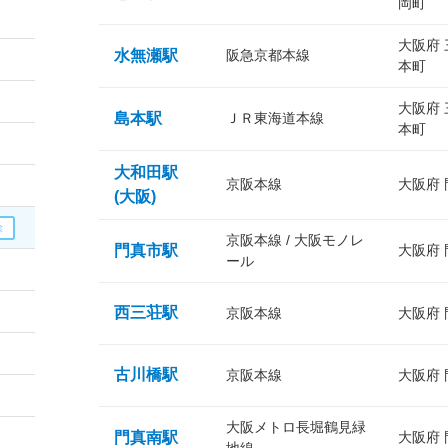
岡町
大阪府
水無瀬駅
阪急京都本線
本町
大阪府
島本駅
ＪＲ東海道本線
本町
大和田駅
京阪本線
大阪府
(大阪)
京阪本線 / 大阪モノレ
門真市駅
大阪府
ール
西三荘駅
京阪本線
大阪府
古川橋駅
京阪本線
大阪府
大阪メトロ長堀鶴見緑
門真南駅
大阪府