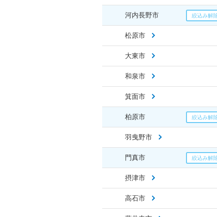
河内長野市
松原市
大東市
和泉市
箕面市
柏原市
羽曳野市
門真市
摂津市
高石市