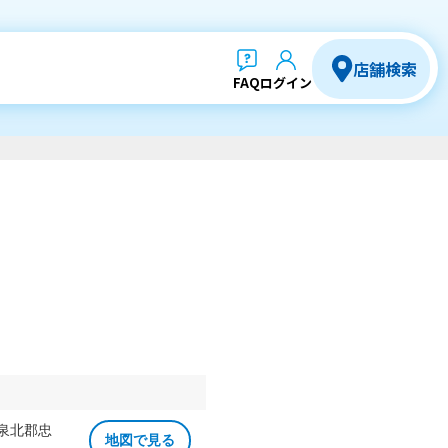
店舗検索
FAQ
ログイン
 泉北郡忠
地図で見る