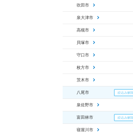
吹田市
泉大津市
高槻市
貝塚市
守口市
枚方市
茨木市
八尾市
泉佐野市
富田林市
寝屋川市