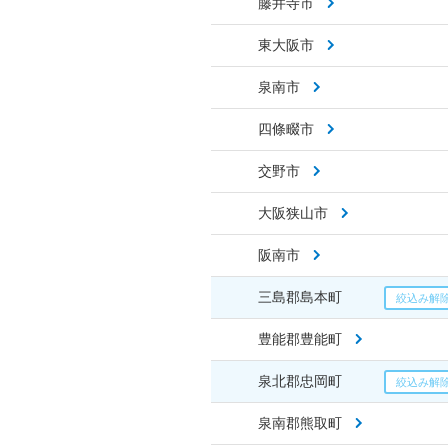
藤井寺市
東大阪市
泉南市
四條畷市
交野市
大阪狭山市
阪南市
三島郡島本町
豊能郡豊能町
泉北郡忠岡町
泉南郡熊取町