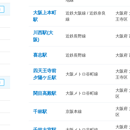
地線
大阪上本町
近鉄大阪線 / 近鉄奈良
大阪府
線
王寺区
駅
川西駅(大
近鉄長野線
大阪府
阪)
喜志駅
近鉄長野線
大阪府
四天王寺前
大阪府
大阪メトロ谷町線
王寺区
夕陽ケ丘駅
大阪府
関目高殿駅
大阪メトロ谷町線
区
大阪府
千林駅
京阪本線
区
大阪府
千林大宮駅
大阪メトロ谷町線