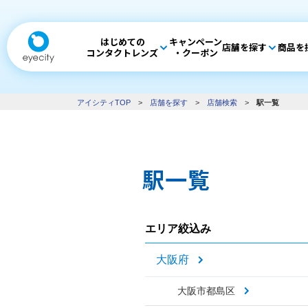
はじめての
キャンペーン
店舗を探す
商品を
コンタクトレンズ
・クーポン
アイシティTOP
>
店舗を探す
>
店舗検索
>
駅一覧
駅一覧
エリア絞込み
大阪府
大阪市都島区