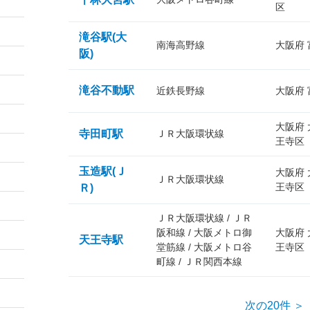
区
滝谷駅(大
南海高野線
大阪府
阪)
滝谷不動駅
近鉄長野線
大阪府
大阪府
寺田町駅
ＪＲ大阪環状線
王寺区
玉造駅(Ｊ
大阪府
ＪＲ大阪環状線
王寺区
Ｒ)
ＪＲ大阪環状線 / ＪＲ
阪和線 / 大阪メトロ御
大阪府
天王寺駅
堂筋線 / 大阪メトロ谷
王寺区
町線 / ＪＲ関西本線
次の20件 ＞