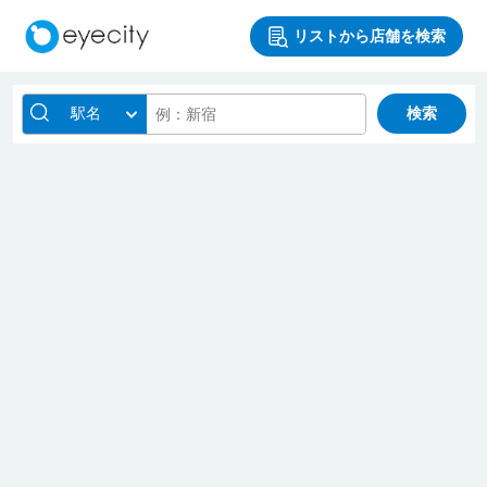
リストから店舗を検索
駅名
検索