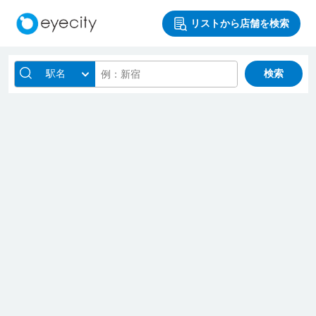
リストから店舗を検索
駅名
検索