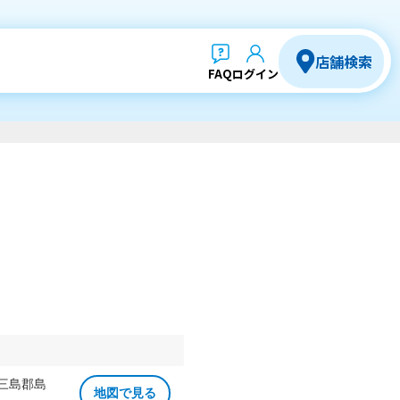
店舗検索
FAQ
ログイン
 三島郡島
地図で見る