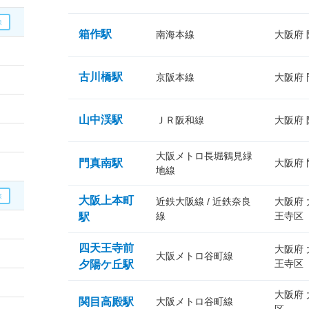
箱作駅
南海本線
大阪府
古川橋駅
京阪本線
大阪府
山中渓駅
ＪＲ阪和線
大阪府
大阪メトロ長堀鶴見緑
門真南駅
大阪府
地線
大阪上本町
近鉄大阪線 / 近鉄奈良
大阪府
線
王寺区
駅
四天王寺前
大阪府
大阪メトロ谷町線
王寺区
夕陽ケ丘駅
大阪府
関目高殿駅
大阪メトロ谷町線