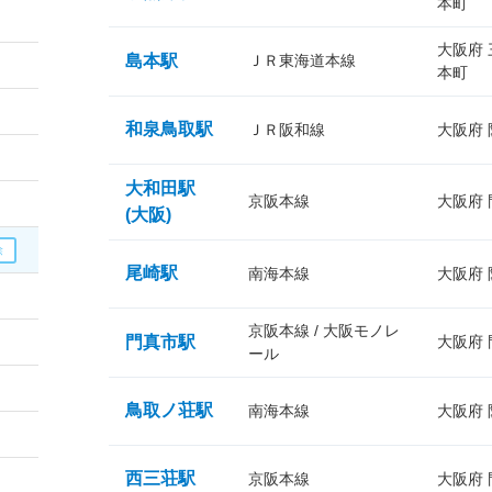
本町
大阪府
島本駅
ＪＲ東海道本線
本町
和泉鳥取駅
ＪＲ阪和線
大阪府
大和田駅
京阪本線
大阪府
(大阪)
尾崎駅
南海本線
大阪府
京阪本線 / 大阪モノレ
門真市駅
大阪府
ール
鳥取ノ荘駅
南海本線
大阪府
西三荘駅
京阪本線
大阪府