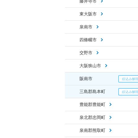
藤井寺市
東大阪市
泉南市
四條畷市
交野市
大阪狭山市
阪南市
三島郡島本町
豊能郡豊能町
泉北郡忠岡町
泉南郡熊取町