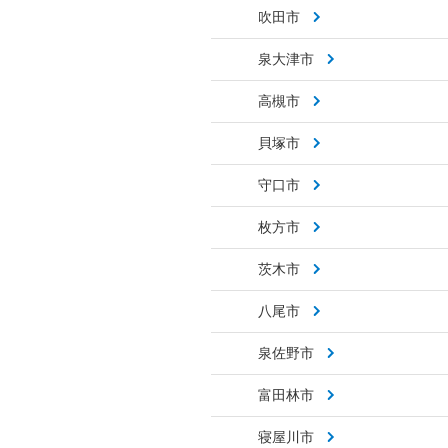
吹田市
泉大津市
高槻市
貝塚市
守口市
枚方市
茨木市
八尾市
泉佐野市
富田林市
寝屋川市