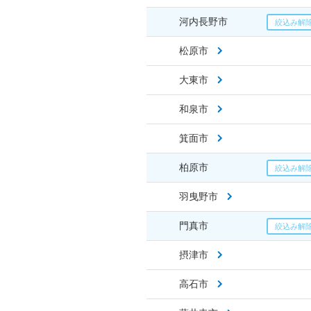
河内長野市
松原市
大東市
和泉市
箕面市
柏原市
羽曳野市
門真市
摂津市
高石市