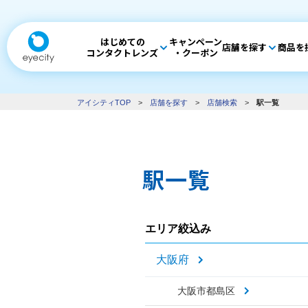
はじめての
キャンペーン
店舗を探す
商品を
コンタクトレンズ
・クーポン
アイシティTOP
>
店舗を探す
>
店舗検索
>
駅一覧
駅一覧
エリア絞込み
大阪府
大阪市都島区