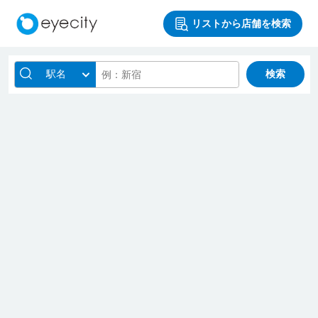
リストから店舗を検索
駅名
検索