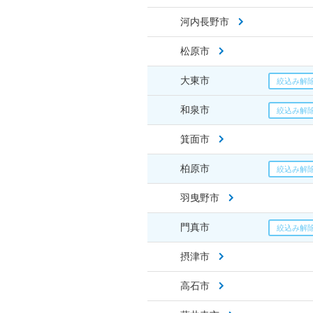
河内長野市
松原市
大東市
和泉市
箕面市
柏原市
羽曳野市
門真市
摂津市
高石市