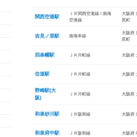
ＪＲ関西空港線 / 南海
大阪府
関西空港駅
空港線
尻町
大阪府
吉見ノ里駅
南海本線
尻町
四条畷駅
ＪＲ片町線
大阪府
住道駅
ＪＲ片町線
大阪府
野崎駅(大
ＪＲ片町線
大阪府
阪)
和泉砂川駅
ＪＲ阪和線
大阪府
和泉府中駅
ＪＲ阪和線
大阪府