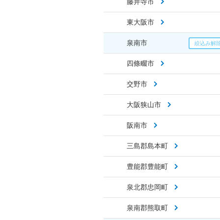
藤井寺市
東大阪市
泉南市
四條畷市
交野市
大阪狭山市
阪南市
三島郡島本町
豊能郡豊能町
泉北郡忠岡町
泉南郡熊取町