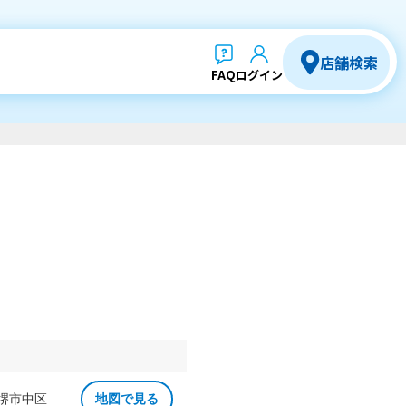
店舗検索
FAQ
ログイン
 堺市中区
地図で見る