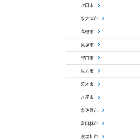
吹田市
泉大津市
高槻市
貝塚市
守口市
枚方市
茨木市
八尾市
泉佐野市
富田林市
寝屋川市