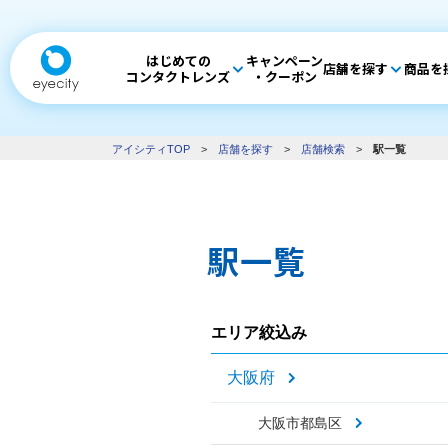
はじめての
キャンペーン
店舗を探す
商品を
コンタクトレンズ
・クーポン
アイシティTOP
>
店舗を探す
>
店舗検索
>
駅一覧
駅一覧
エリア絞込み
大阪府
大阪市都島区