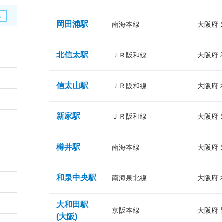
岡田浦駅
南海本線
大阪府
北信太駅
ＪＲ阪和線
大阪府
信太山駅
ＪＲ阪和線
大阪府
新家駅
ＪＲ阪和線
大阪府
樽井駅
南海本線
大阪府
和泉中央駅
南海泉北線
大阪府
大和田駅
京阪本線
大阪府
(大阪)