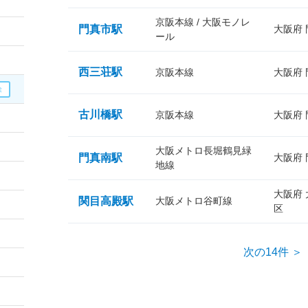
京阪本線 / 大阪モノレ
門真市駅
大阪府
ール
西三荘駅
京阪本線
大阪府
古川橋駅
京阪本線
大阪府
大阪メトロ長堀鶴見緑
門真南駅
大阪府
地線
大阪府
関目高殿駅
大阪メトロ谷町線
区
次の14件 ＞