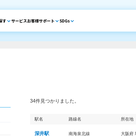
探す
サービス
お客様サポート
SDGs
34件見つかりました。
駅名
路線名
所在地
深井駅
南海泉北線
大阪府