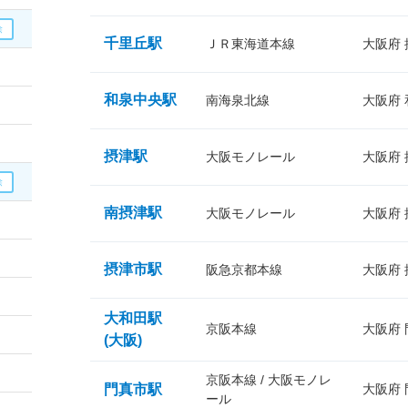
千里丘駅
ＪＲ東海道本線
大阪府
和泉中央駅
南海泉北線
大阪府
摂津駅
大阪モノレール
大阪府
南摂津駅
大阪モノレール
大阪府
摂津市駅
阪急京都本線
大阪府
大和田駅
京阪本線
大阪府
(大阪)
京阪本線 / 大阪モノレ
門真市駅
大阪府
ール