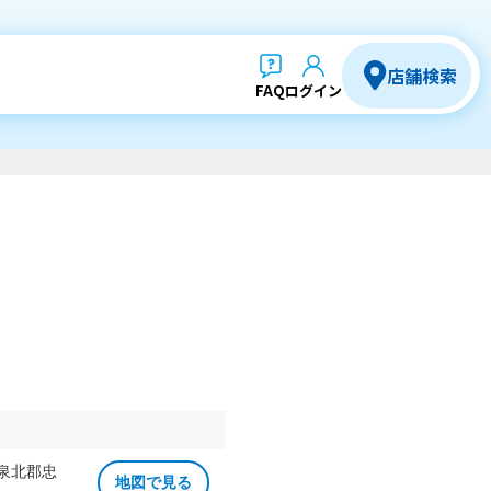
店舗検索
FAQ
ログイン
 泉北郡忠
地図で見る