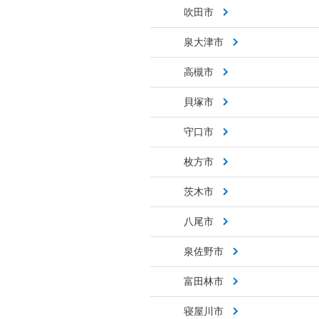
吹田市
泉大津市
高槻市
貝塚市
守口市
枚方市
茨木市
八尾市
泉佐野市
富田林市
寝屋川市