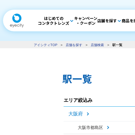
はじめての
キャンペーン
店舗を探す
商品を
コンタクトレンズ
・クーポン
アイシティTOP
>
店舗を探す
>
店舗検索
>
駅一覧
駅一覧
エリア絞込み
大阪府
大阪市都島区