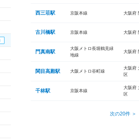
西三荘駅
京阪本線
大阪府
古川橋駅
京阪本線
大阪府
大阪メトロ長堀鶴見緑
門真南駅
大阪府
地線
大阪府
関目高殿駅
大阪メトロ谷町線
区
大阪府
千林駅
京阪本線
区
次の20件 ＞