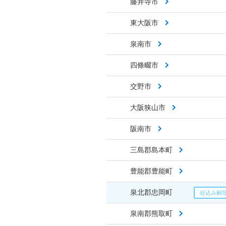
藤井寺市
東大阪市
泉南市
四條畷市
交野市
大阪狭山市
阪南市
三島郡島本町
豊能郡豊能町
泉北郡忠岡町
泉南郡熊取町