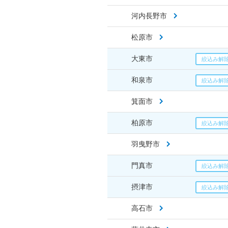
河内長野市
松原市
大東市
和泉市
箕面市
柏原市
羽曳野市
門真市
摂津市
高石市