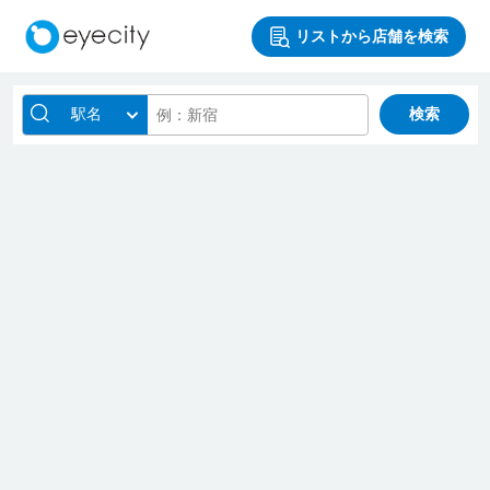
リストから店舗を検索
駅名
検索