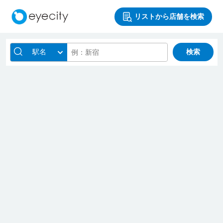
リストから店舗を検索
駅名
検索