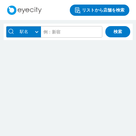
リストから店舗を検索
駅名
検索