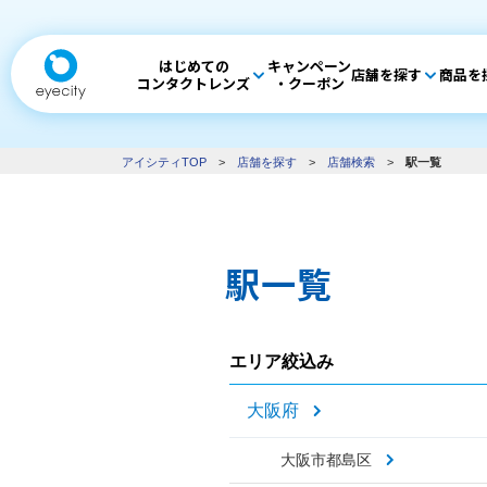
はじめての
キャンペーン
店舗を探す
商品を
コンタクトレンズ
・クーポン
アイシティTOP
>
店舗を探す
>
店舗検索
>
駅一覧
駅一覧
エリア絞込み
大阪府
大阪市都島区