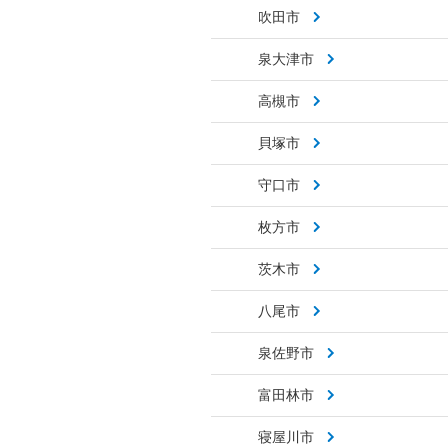
吹田市
泉大津市
高槻市
貝塚市
守口市
枚方市
茨木市
八尾市
泉佐野市
富田林市
寝屋川市