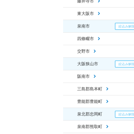
藤井寺市
東大阪市
泉南市
四條畷市
交野市
大阪狭山市
阪南市
三島郡島本町
豊能郡豊能町
泉北郡忠岡町
泉南郡熊取町