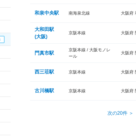
和泉中央駅
南海泉北線
大阪府
大和田駅
京阪本線
大阪府
(大阪)
京阪本線 / 大阪モノレ
門真市駅
大阪府
ール
西三荘駅
京阪本線
大阪府
古川橋駅
京阪本線
大阪府
次の20件 ＞