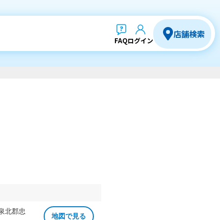
店舗検索
FAQ
ログイン
 泉北郡忠
地図で見る