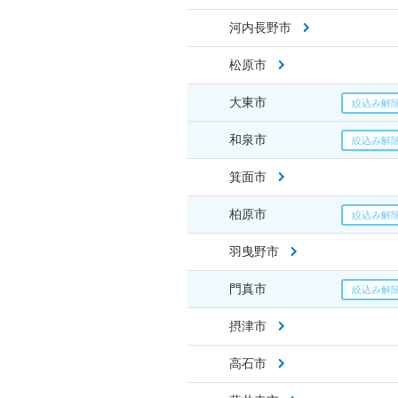
河内長野市
松原市
大東市
和泉市
箕面市
柏原市
羽曳野市
門真市
摂津市
高石市