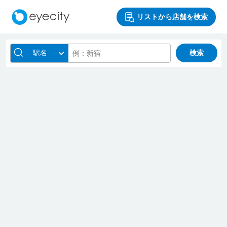
リストから店舗を検索
駅名
検索