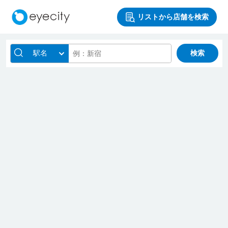
リストから店舗を検索
駅名
検索