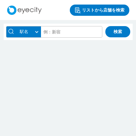
リストから店舗を検索
駅名
検索