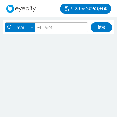
リストから店舗を検索
駅名
検索