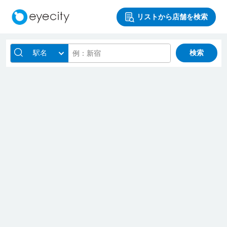
リストから店舗を検索
駅名
検索