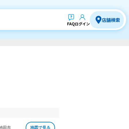
店舗検索
FAQ
ログイン
 池田市
地図で見る