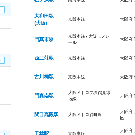
大和田駅
京阪本線
大阪府
(大阪)
京阪本線 / 大阪モノレ
門真市駅
大阪府
ール
西三荘駅
京阪本線
大阪府
古川橋駅
京阪本線
大阪府
大阪メトロ長堀鶴見緑
門真南駅
大阪府
地線
大阪府
関目高殿駅
大阪メトロ谷町線
区
大阪府
千林駅
京阪本線