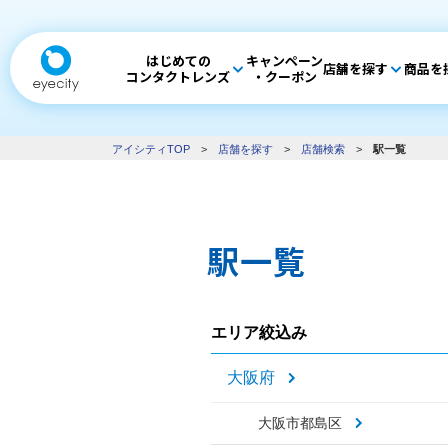
はじめての
キャンペーン
店舗を探す
商品を
コンタクトレンズ
・クーポン
アイシティTOP
>
店舗を探す
>
店舗検索
>
駅一覧
駅一覧
エリア絞込み
大阪府
大阪市都島区