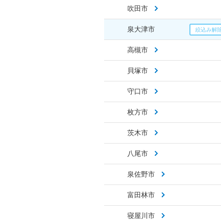
吹田市
泉大津市
高槻市
貝塚市
守口市
枚方市
茨木市
八尾市
泉佐野市
富田林市
寝屋川市