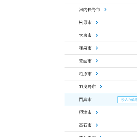
河内長野市
松原市
大東市
和泉市
箕面市
柏原市
羽曳野市
門真市
摂津市
高石市