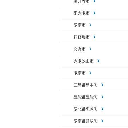
藤井寺市
東大阪市
泉南市
四條畷市
交野市
大阪狭山市
阪南市
三島郡島本町
豊能郡豊能町
泉北郡忠岡町
泉南郡熊取町