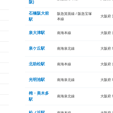
阪)
石橋阪大前
阪急箕面線 / 阪急宝塚
大阪府
本線
駅
泉大津駅
南海本線
大阪府
泉ケ丘駅
南海泉北線
大阪府
北助松駅
南海本線
大阪府
光明池駅
南海泉北線
大阪府
栂・美木多
南海泉北線
大阪府
駅
松ノ浜駅
南海本線
大阪府