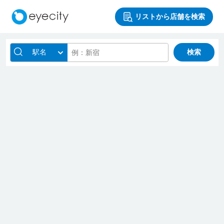
リストから店舗を検索
駅名
検索