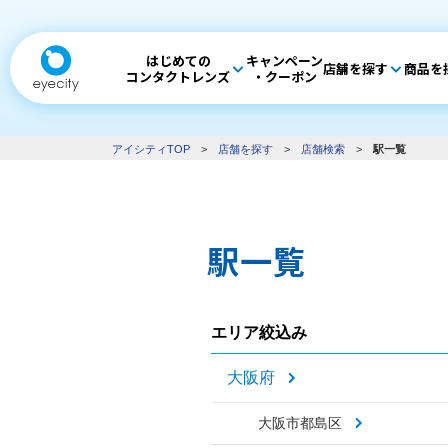
はじめての
キャンペーン
店舗を探す
商品を
コンタクトレンズ
・クーポン
アイシティTOP
>
店舗を探す
>
店舗検索
>
駅一覧
駅一覧
エリア絞込み
大阪府
大阪市都島区