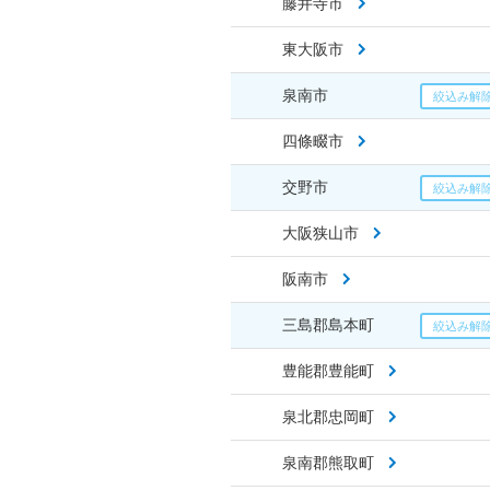
藤井寺市
東大阪市
泉南市
四條畷市
交野市
大阪狭山市
阪南市
三島郡島本町
豊能郡豊能町
泉北郡忠岡町
泉南郡熊取町