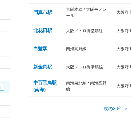
京阪本線 / 大阪モノレ
門真市駅
大阪府
ール
北花田駅
大阪メトロ御堂筋線
大阪府
白鷺駅
南海高野線
大阪府
新金岡駅
大阪メトロ御堂筋線
大阪府
中百舌鳥駅
南海泉北線 / 南海高野
大阪府
線
(南海)
次の20件 ＞