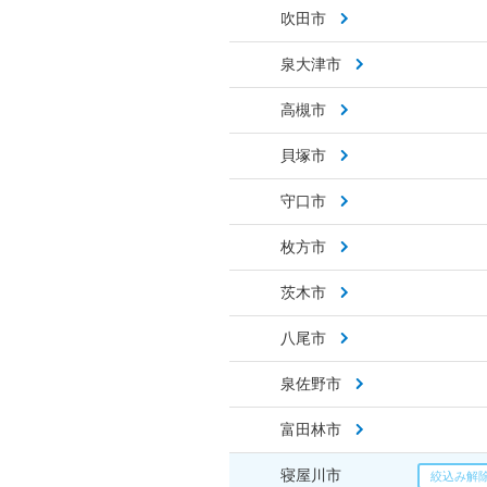
吹田市
泉大津市
高槻市
貝塚市
守口市
枚方市
茨木市
八尾市
泉佐野市
富田林市
寝屋川市