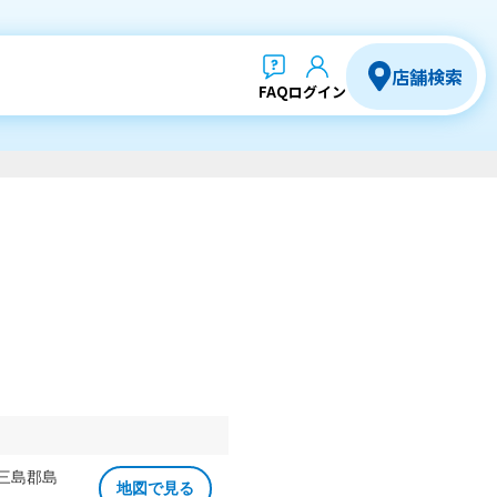
店舗検索
FAQ
ログイン
 三島郡島
地図で見る