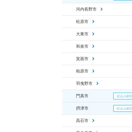
河内長野市
松原市
大東市
和泉市
箕面市
柏原市
羽曳野市
門真市
摂津市
高石市