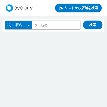
リストから店舗を検索
駅名
検索