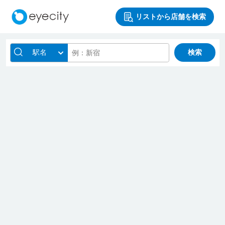
リストから店舗を検索
駅名
検索