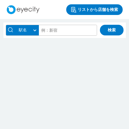
リストから店舗を検索
駅名
検索