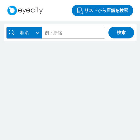
リストから店舗を検索
駅名
検索