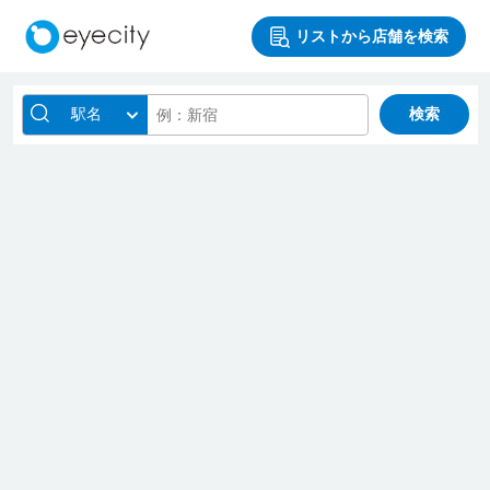
リストから店舗を検索
駅名
検索