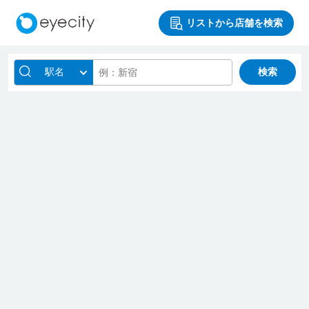
リストから店舗を検索
駅名
検索