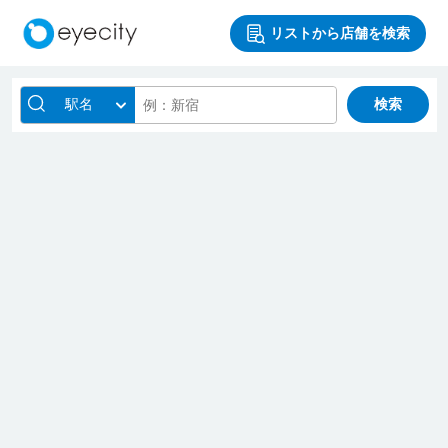
リストから店舗を検索
駅名
検索