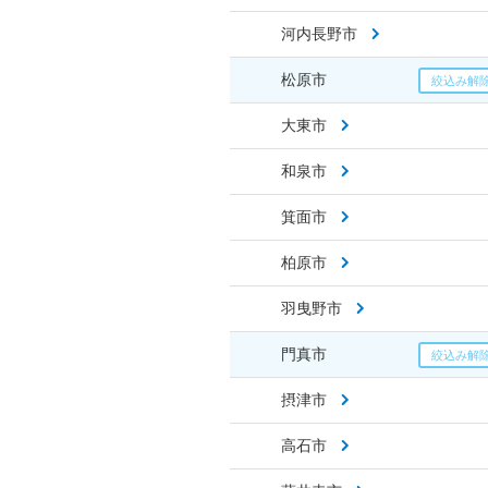
河内長野市
松原市
大東市
和泉市
箕面市
柏原市
羽曳野市
門真市
摂津市
高石市