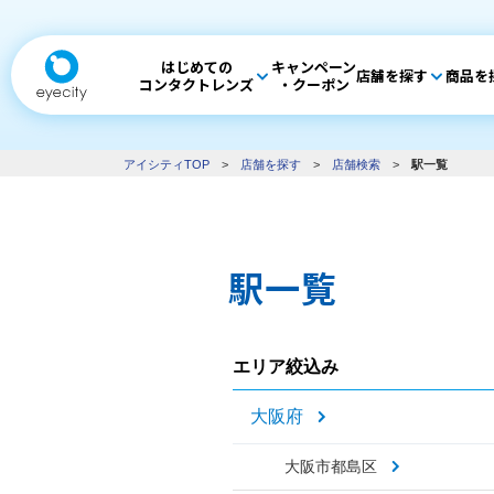
はじめての
キャンペーン
店舗を探す
商品を
コンタクトレンズ
・クーポン
アイシティTOP
>
店舗を探す
>
店舗検索
>
駅一覧
駅一覧
エリア絞込み
大阪府
大阪市都島区