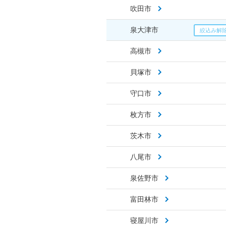
吹田市
泉大津市
高槻市
貝塚市
守口市
枚方市
茨木市
八尾市
泉佐野市
富田林市
寝屋川市