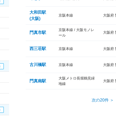
大和田駅
京阪本線
大阪府
(大阪)
京阪本線 / 大阪モノレ
門真市駅
大阪府
ール
西三荘駅
京阪本線
大阪府
古川橋駅
京阪本線
大阪府
大阪メトロ長堀鶴見緑
門真南駅
大阪府
地線
次の20件 ＞