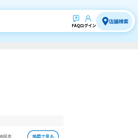
店舗検索
FAQ
ログイン
 池田市
地図で見る