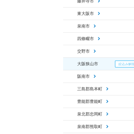
藤井寺市
東大阪市
泉南市
四條畷市
交野市
大阪狭山市
阪南市
三島郡島本町
豊能郡豊能町
泉北郡忠岡町
泉南郡熊取町