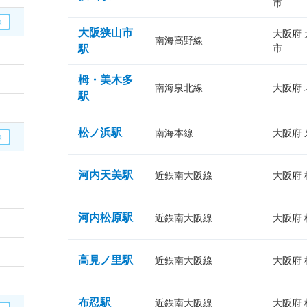
市
大阪狭山市
大阪府
南海高野線
市
駅
栂・美木多
南海泉北線
大阪府
駅
松ノ浜駅
南海本線
大阪府
河内天美駅
近鉄南大阪線
大阪府
河内松原駅
近鉄南大阪線
大阪府
高見ノ里駅
近鉄南大阪線
大阪府
布忍駅
近鉄南大阪線
大阪府