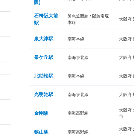
阪)
石橋阪大前
阪急箕面線 / 阪急宝塚
大阪府
本線
駅
泉大津駅
南海本線
大阪府
泉ケ丘駅
南海泉北線
大阪府
北助松駅
南海本線
大阪府
光明池駅
南海泉北線
大阪府
大阪府
金剛駅
南海高野線
市
大阪府
狭山駅
南海高野線