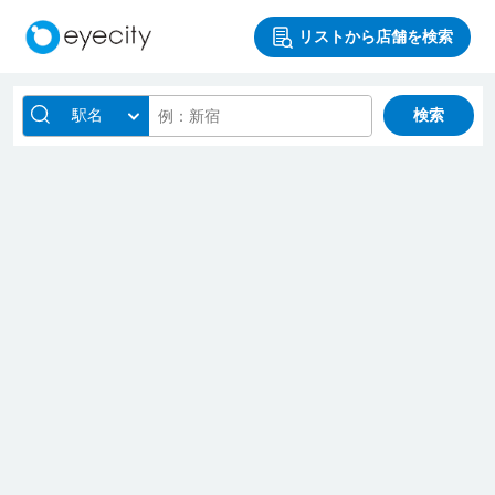
リストから店舗を検索
駅名
検索