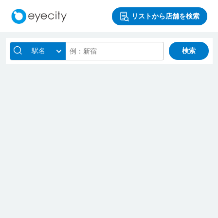
リストから店舗を検索
駅名
検索