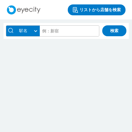
リストから店舗を検索
駅名
検索