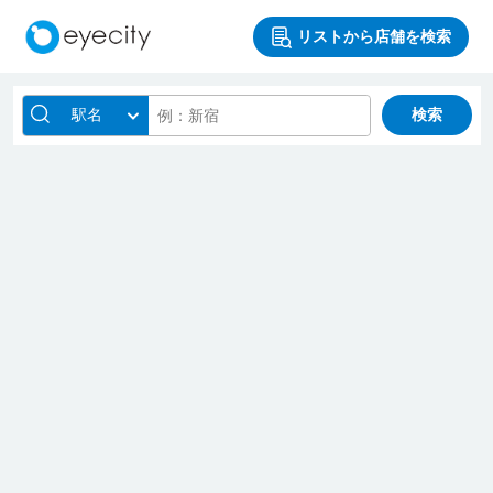
リストから店舗を検索
駅名
検索