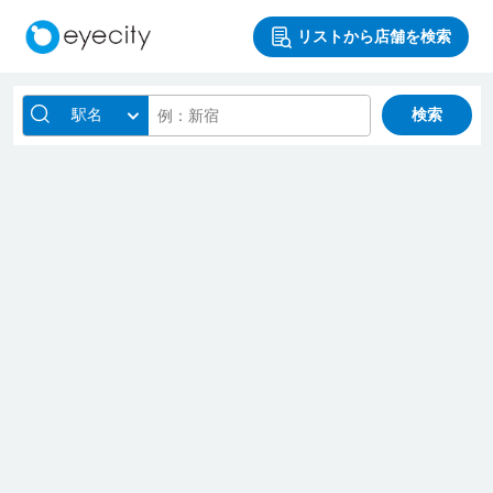
リストから店舗を検索
駅名
検索