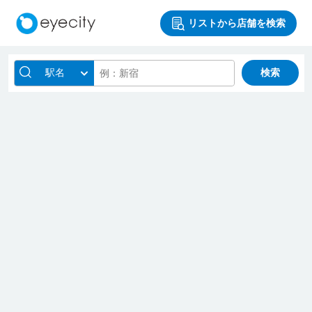
リストから店舗を検索
駅名
検索