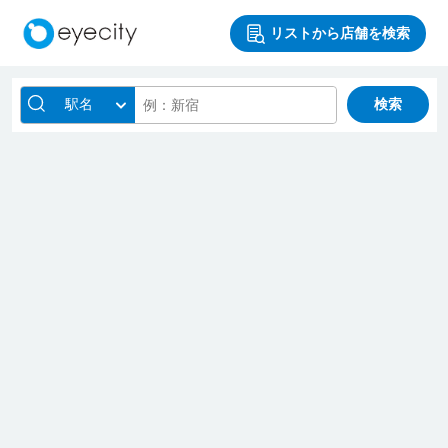
リストから店舗を検索
駅名
検索