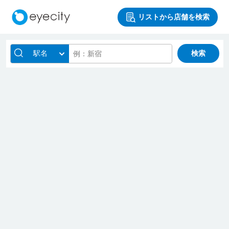
リストから店舗を検索
駅名
検索