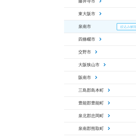
藤井寺市
東大阪市
泉南市
四條畷市
交野市
大阪狭山市
阪南市
三島郡島本町
豊能郡豊能町
泉北郡忠岡町
泉南郡熊取町