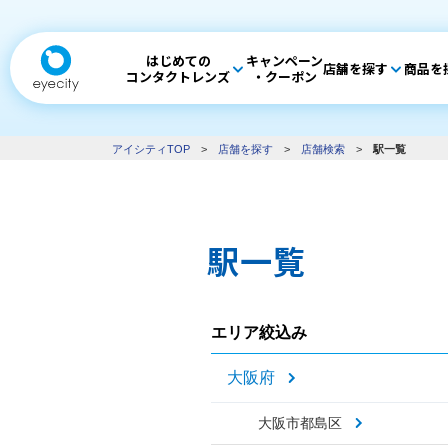
はじめての
キャンペーン
店舗を探す
商品を
コンタクトレンズ
・クーポン
アイシティTOP
>
店舗を探す
>
店舗検索
>
駅一覧
駅一覧
エリア絞込み
大阪府
大阪市都島区