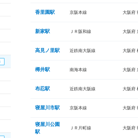
香里園駅
京阪本線
大阪府
新家駅
ＪＲ阪和線
大阪府
高見ノ里駅
近鉄南大阪線
大阪府
樽井駅
南海本線
大阪府
布忍駅
近鉄南大阪線
大阪府
寝屋川市駅
京阪本線
大阪府
寝屋川公園
ＪＲ片町線
大阪府
駅