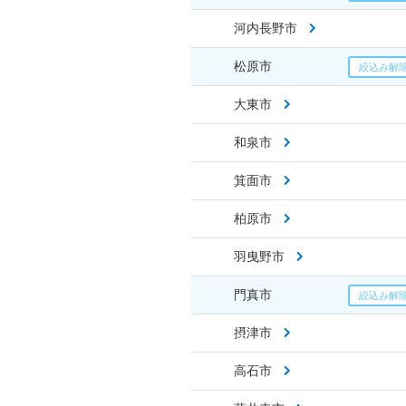
河内長野市
松原市
大東市
和泉市
箕面市
柏原市
羽曳野市
門真市
摂津市
高石市