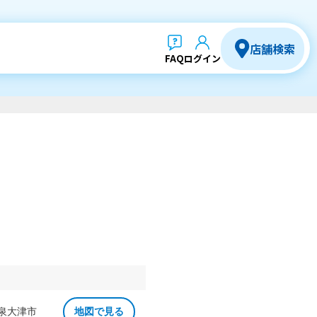
店舗検索
FAQ
ログイン
 泉大津市
地図で見る