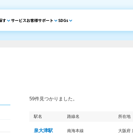
探す
サービス
お客様サポート
SDGs
59件見つかりました。
駅名
路線名
所在地
泉大津駅
南海本線
大阪府