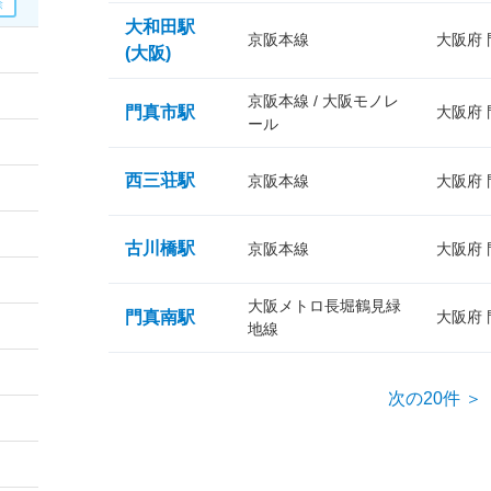
大和田駅
京阪本線
大阪府
(大阪)
京阪本線 / 大阪モノレ
門真市駅
大阪府
ール
西三荘駅
京阪本線
大阪府
古川橋駅
京阪本線
大阪府
大阪メトロ長堀鶴見緑
門真南駅
大阪府
地線
次の20件 ＞