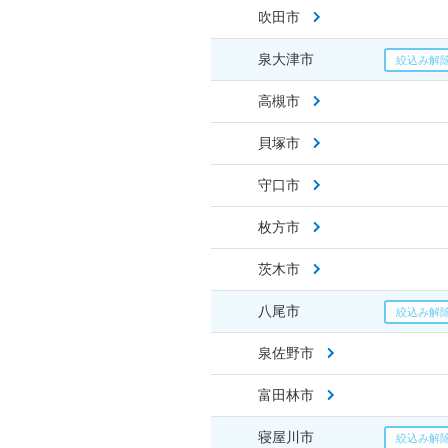
吹田市
泉大津市
高槻市
貝塚市
守口市
枚方市
茨木市
八尾市
泉佐野市
富田林市
寝屋川市