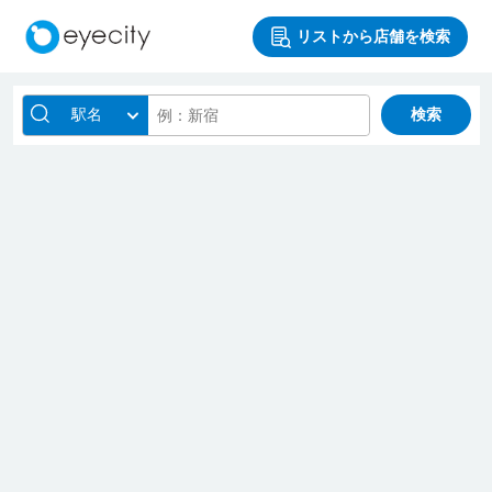
リストから店舗を検索
駅名
検索