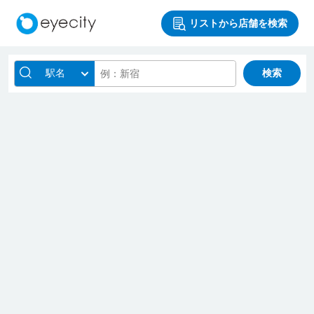
リストから店舗を検索
駅名
検索