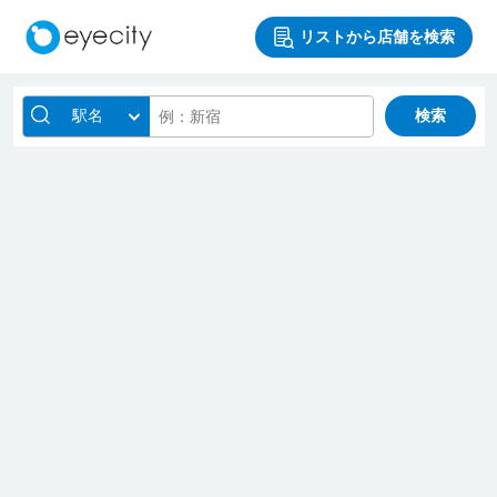
リストから店舗を検索
駅名
検索