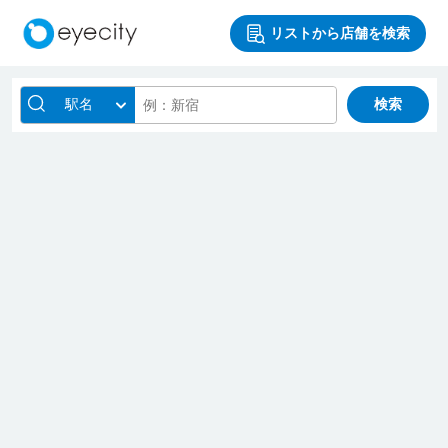
リストから店舗を検索
駅名
検索