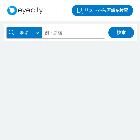
リストから店舗を検索
駅名
検索