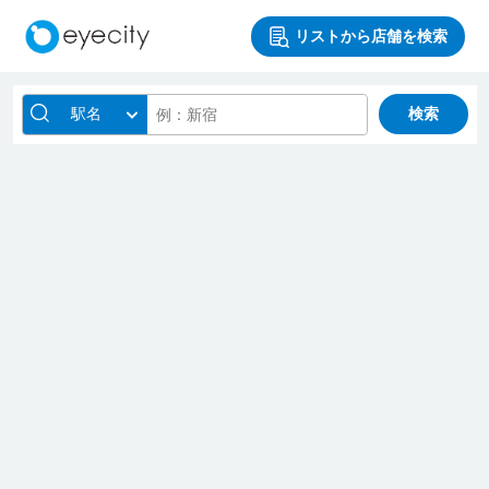
リストから店舗を検索
駅名
検索