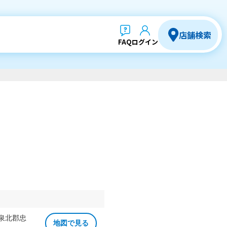
店舗検索
FAQ
ログイン
 泉北郡忠
地図で見る