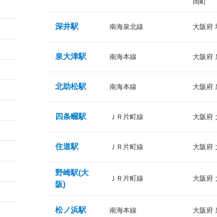
岡町
深井駅
南海泉北線
大阪府
泉大津駅
南海本線
大阪府
北助松駅
南海本線
大阪府
四条畷駅
ＪＲ片町線
大阪府
住道駅
ＪＲ片町線
大阪府
野崎駅(大
ＪＲ片町線
大阪府
阪)
松ノ浜駅
南海本線
大阪府