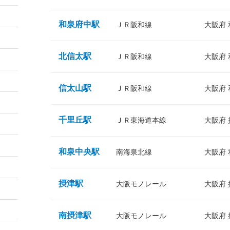
和泉府中駅
ＪＲ阪和線
大阪府
北信太駅
ＪＲ阪和線
大阪府
信太山駅
ＪＲ阪和線
大阪府
千里丘駅
ＪＲ東海道本線
大阪府
和泉中央駅
南海泉北線
大阪府
摂津駅
大阪モノレール
大阪府
南摂津駅
大阪モノレール
大阪府