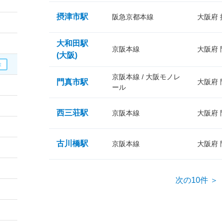
摂津市駅
阪急京都本線
大阪府
大和田駅
京阪本線
大阪府
(大阪)
京阪本線 / 大阪モノレ
門真市駅
大阪府
ール
西三荘駅
京阪本線
大阪府
古川橋駅
京阪本線
大阪府
次の10件 ＞