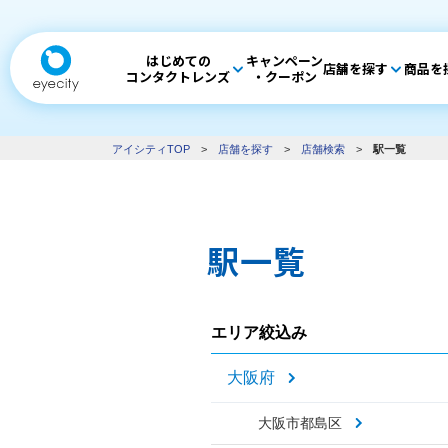
はじめての
キャンペーン
店舗を探す
商品を
コンタクトレンズ
・クーポン
アイシティTOP
>
店舗を探す
>
店舗検索
>
駅一覧
駅一覧
エリア絞込み
大阪府
大阪市都島区