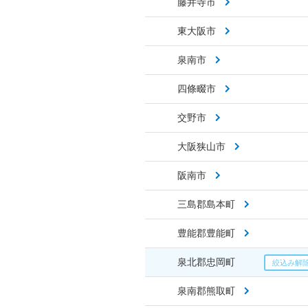
藤井寺市
東大阪市
泉南市
四條畷市
交野市
大阪狭山市
阪南市
三島郡島本町
豊能郡豊能町
泉北郡忠岡町
泉南郡熊取町