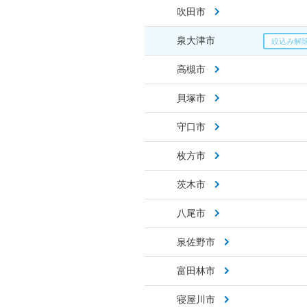
吹田市
泉大津市
高槻市
貝塚市
守口市
枚方市
茨木市
八尾市
泉佐野市
富田林市
寝屋川市