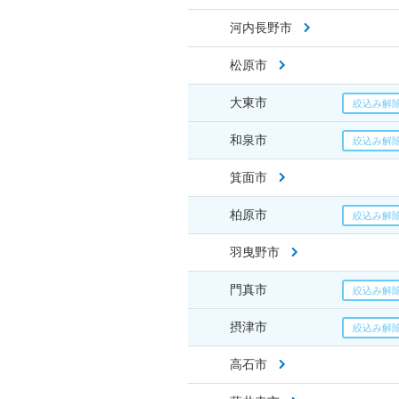
河内長野市
松原市
大東市
和泉市
箕面市
柏原市
羽曳野市
門真市
摂津市
高石市