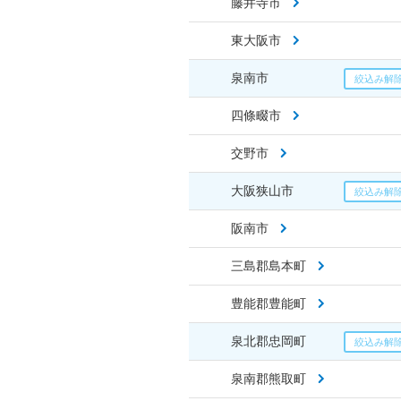
藤井寺市
東大阪市
泉南市
四條畷市
交野市
大阪狭山市
阪南市
三島郡島本町
豊能郡豊能町
泉北郡忠岡町
泉南郡熊取町