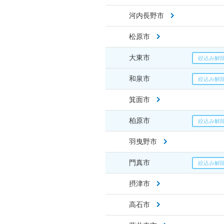
河内長野市
松原市
大東市
和泉市
箕面市
柏原市
羽曳野市
門真市
摂津市
高石市