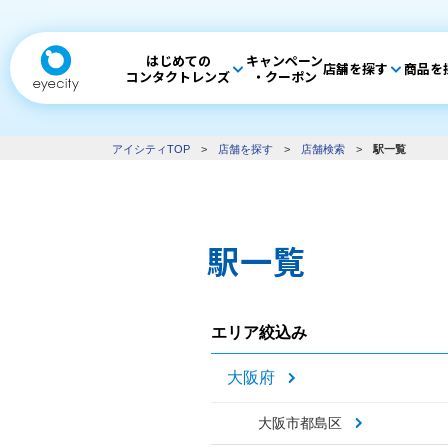
はじめての
キャンペーン
店舗を探す
商品を
コンタクトレンズ
・クーポン
アイシティTOP
>
店舗を探す
>
店舗検索
>
駅一覧
駅一覧
エリア絞込み
大阪府
大阪市都島区