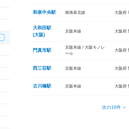
和泉中央駅
南海泉北線
大阪府
大和田駅
京阪本線
大阪府
(大阪)
京阪本線 / 大阪モノレ
門真市駅
大阪府
ール
西三荘駅
京阪本線
大阪府
古川橋駅
京阪本線
大阪府
次の10件 ＞