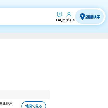
店舗検索
FAQ
ログイン
 泉北郡忠
地図で見る