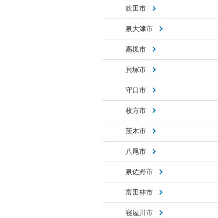
吹田市
泉大津市
高槻市
貝塚市
守口市
枚方市
茨木市
八尾市
泉佐野市
富田林市
寝屋川市