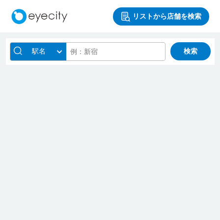
リストから店舗を検索
駅名
検索