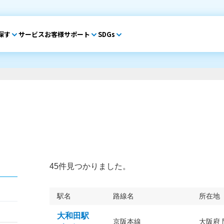
探す
サービス
お客様サポート
SDGs
45件見つかりました。
駅名
路線名
所在地
大和田駅
京阪本線
大阪府