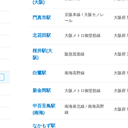
(大阪)
京阪本線 / 大阪モノレ
門真市駅
大阪府
ール
北花田駅
大阪メトロ御堂筋線
大阪府
桜井駅(大
阪急箕面線
大阪府
阪)
白鷺駅
南海高野線
大阪府
新金岡駅
大阪メトロ御堂筋線
大阪府
中百舌鳥駅
南海泉北線 / 南海高野
大阪府
線
(南海)
なかもず駅