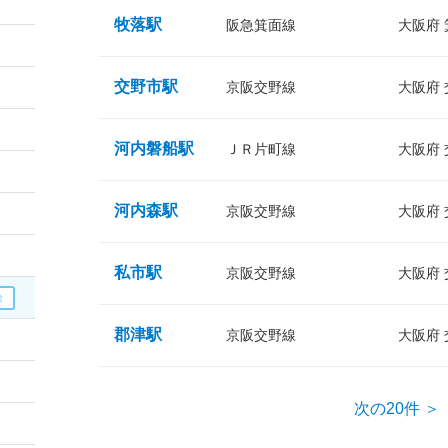
牧落駅
阪急箕面線
大阪府
交野市駅
京阪交野線
大阪府
河内磐船駅
ＪＲ片町線
大阪府
河内森駅
京阪交野線
大阪府
私市駅
京阪交野線
大阪府
郡津駅
京阪交野線
大阪府
次の20件 ＞