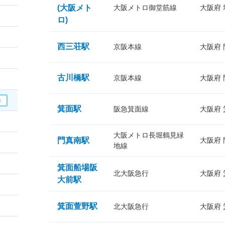
(大阪メト
大阪メトロ御堂筋線
大阪府
ロ)
西三荘駅
京阪本線
大阪府
古川橋駅
京阪本線
大阪府
箕面駅
阪急箕面線
大阪府
大阪メトロ長堀鶴見緑
門真南駅
大阪府
地線
箕面船場阪
北大阪急行
大阪府
大前駅
箕面萱野駅
北大阪急行
大阪府