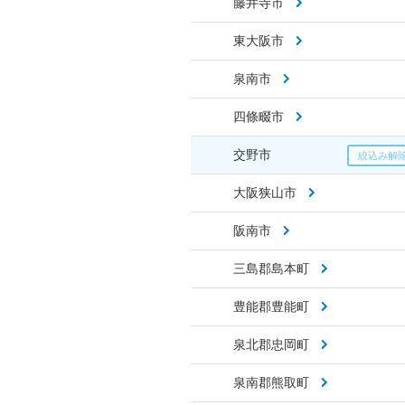
藤井寺市
東大阪市
泉南市
四條畷市
交野市
大阪狭山市
阪南市
三島郡島本町
豊能郡豊能町
泉北郡忠岡町
泉南郡熊取町