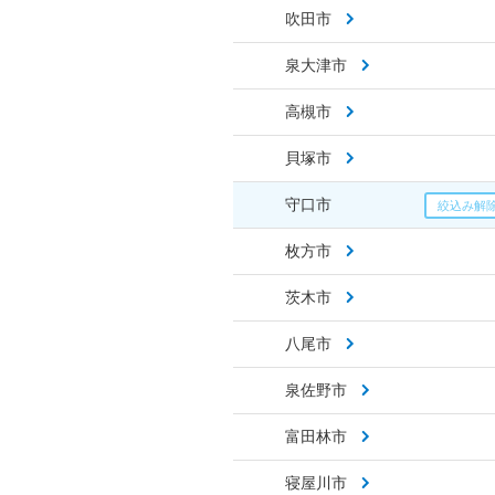
吹田市
泉大津市
高槻市
貝塚市
守口市
枚方市
茨木市
八尾市
泉佐野市
富田林市
寝屋川市