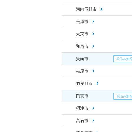
河内長野市
松原市
大東市
和泉市
箕面市
柏原市
羽曳野市
門真市
摂津市
高石市