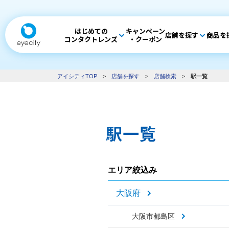
はじめての
キャンペーン
店舗を探す
商品を
コンタクトレンズ
・クーポン
アイシティTOP
>
店舗を探す
>
店舗検索
>
駅一覧
駅一覧
エリア絞込み
大阪府
大阪市都島区