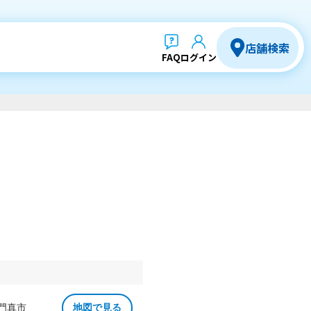
店舗検索
FAQ
ログイン
 門真市
地図で見る