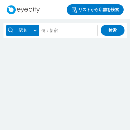
リストから店舗を検索
駅名
検索